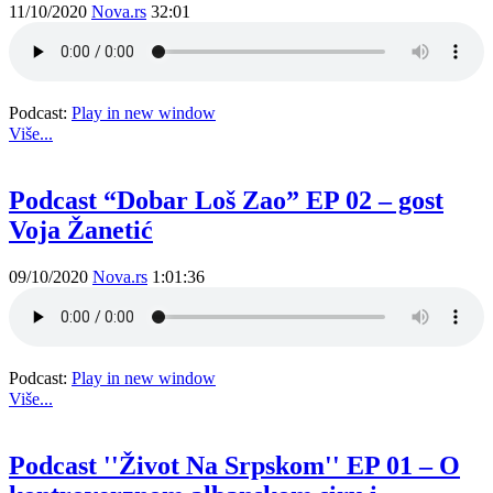
11/10/2020
Nova.rs
32:01
Podcast:
Play in new window
Više...
Podcast “Dobar Loš Zao” EP 02 – gost
Voja Žanetić
09/10/2020
Nova.rs
1:01:36
Podcast:
Play in new window
Više...
Podcast ''Život Na Srpskom'' EP 01 – O