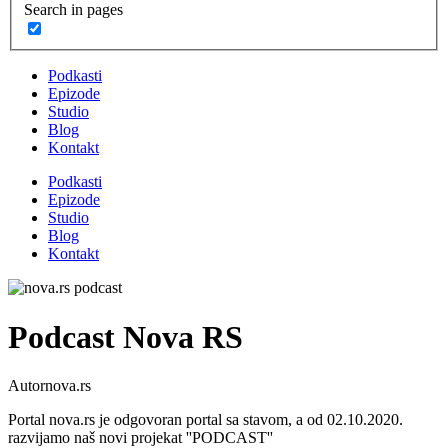
Search in pages
Podkasti
Epizode
Studio
Blog
Kontakt
Podkasti
Epizode
Studio
Blog
Kontakt
Podcast Nova RS
Autor
nova.rs
Portal nova.rs je odgovoran portal sa stavom, a od 02.10.2020.
razvijamo naš novi projekat ''PODCAST''