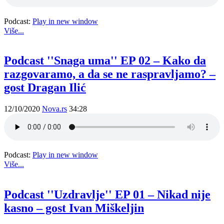
Podcast:
Play in new window
Više...
Podcast ''Snaga uma'' EP 02 – Kako da
razgovaramo, a da se ne raspravljamo? –
gost Dragan Ilić
12/10/2020
Nova.rs
34:28
Podcast:
Play in new window
Više...
Podcast ''Uzdravlje'' EP 01 – Nikad nije
kasno – gost Ivan Miškeljin