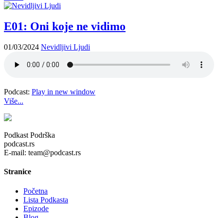
E01: Oni koje ne vidimo
01/03/2024
Nevidljivi Ljudi
Podcast:
Play in new window
Više...
Podkast Podrška
podcast.rs
E-mail: team@podcast.rs
Stranice
Početna
Lista Podkasta
Epizode
Blog