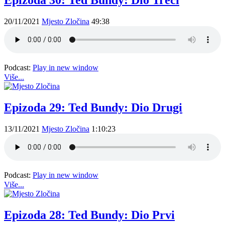
Epizoda 30: Ted Bundy: Dio Treći
20/11/2021
Mjesto Zločina
49:38
Podcast:
Play in new window
Više...
Epizoda 29: Ted Bundy: Dio Drugi
13/11/2021
Mjesto Zločina
1:10:23
Podcast:
Play in new window
Više...
Epizoda 28: Ted Bundy: Dio Prvi