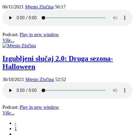
06/11/2021
Mjesto Zločina
56:17
Podcast:
Play in new window
Više...
Izgubljeni slučaj 2.0: Druga sezona-
Halloween
30/10/2021
Mjesto Zločina
52:52
Podcast:
Play in new window
Više...
‹
1
…