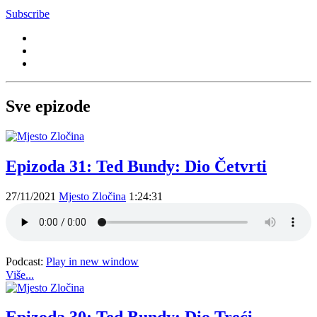
Subscribe
Sve epizode
Epizoda 31: Ted Bundy: Dio Četvrti
27/11/2021
Mjesto Zločina
1:24:31
Podcast:
Play in new window
Više...