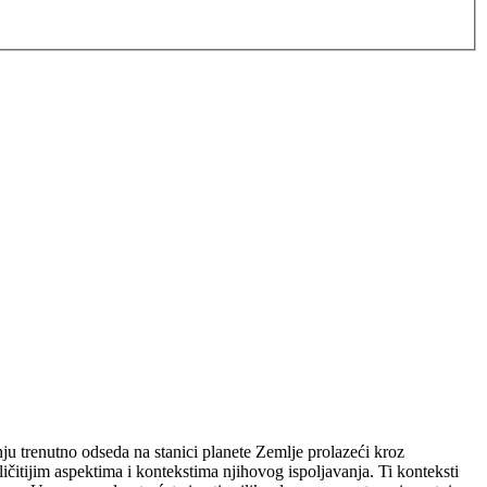
 trenutno odseda na stanici planete Zemlje prolazeći kroz
čitijim aspektima i kontekstima njihovog ispoljavanja. Ti konteksti