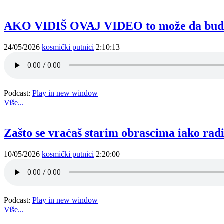
AKO VIDIŠ OVAJ VIDEO to može da bude po
24/05/2026
kosmički putnici
2:10:13
Podcast:
Play in new window
Više...
Zašto se vraćaš starim obrascima iako radiš
10/05/2026
kosmički putnici
2:20:00
Podcast:
Play in new window
Više...