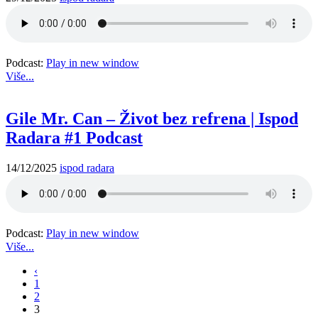
Podcast:
Play in new window
Više...
Gile Mr. Can – Život bez refrena | Ispod
Radara #1 Podcast
14/12/2025
ispod radara
Podcast:
Play in new window
Više...
‹
1
2
3