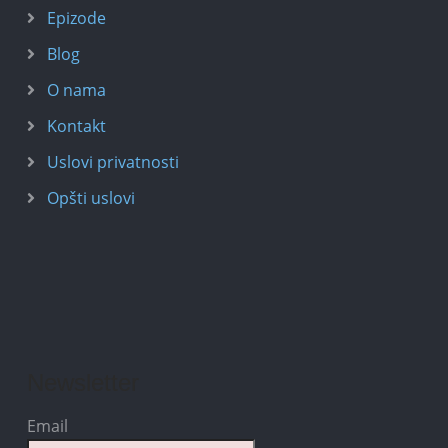
Epizode
Blog
O nama
Kontakt
Uslovi privatnosti
Opšti uslovi
Newsletter
Email