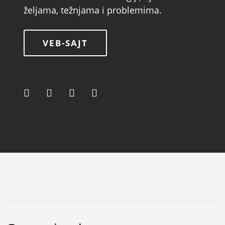
željama, težnjama i problemima.
VEB-SAJT