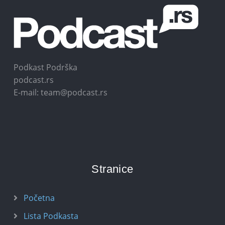
Podkast Podrška
podcast.rs
E-mail: team@podcast.rs
Stranice
Početna
Lista Podkasta