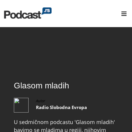
Glasom mladih
Autor
Radio Slobodna Evropa
U sedmičnom podcastu 'Glasom mladih'
bavimo se mladima u regiji, njihovim