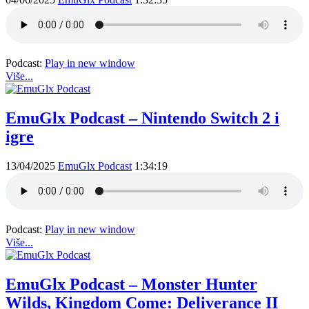
Podcast:
Play in new window
Više...
EmuGlx Podcast – Nintendo Switch 2 i
igre
13/04/2025
EmuGlx Podcast
1:34:19
Podcast:
Play in new window
Više...
EmuGlx Podcast – Monster Hunter
Wilds, Kingdom Come: Deliverance II