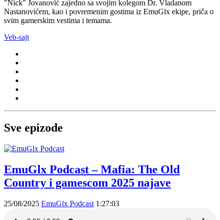
"Nick" Jovanović zajedno sa svojim kolegom Dr. Vladanom
Nastanovićem, kao i povremenim gostima iz EmuGlx ekipe, priča o
svim gamerskim vestima i temama.
Veb-sajt
Sve epizode
EmuGlx Podcast – Mafia: The Old
Country i gamescom 2025 najave
25/08/2025
EmuGlx Podcast
1:27:03