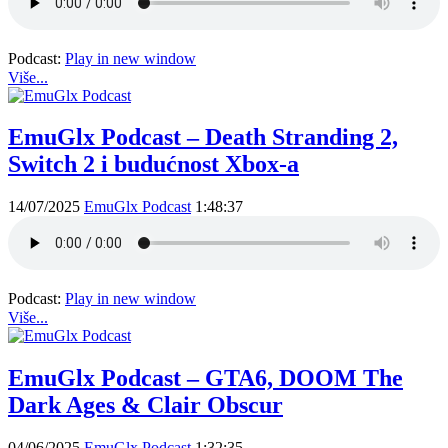
Podcast:
Play in new window
Više...
EmuGlx Podcast – Death Stranding 2,
Switch 2 i budućnost Xbox-a
14/07/2025
EmuGlx Podcast
1:48:37
Podcast:
Play in new window
Više...
EmuGlx Podcast – GTA6, DOOM The
Dark Ages & Clair Obscur
04/06/2025
EmuGlx Podcast
1:32:35