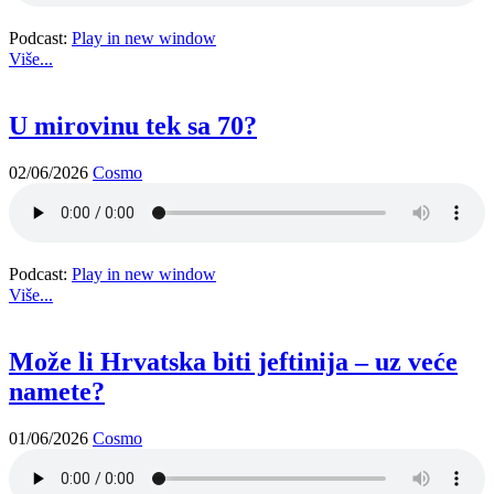
Podcast:
Play in new window
Više...
U mirovinu tek sa 70?
02/06/2026
Cosmo
Podcast:
Play in new window
Više...
Može li Hrvatska biti jeftinija – uz veće
namete?
01/06/2026
Cosmo