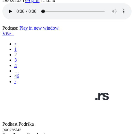
28/02/2025
99 jardi
1:50:54
Podcast:
Play in new window
Više...
‹
1
2
3
4
…
46
›
Podkast Podrška
podcast.rs