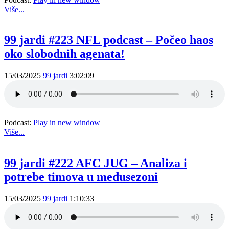
Više...
99 jardi #223 NFL podcast – Počeo haos
oko slobodnih agenata!
15/03/2025
99 jardi
3:02:09
Podcast:
Play in new window
Više...
99 jardi #222 AFC JUG – Analiza i
potrebe timova u međusezoni
15/03/2025
99 jardi
1:10:33