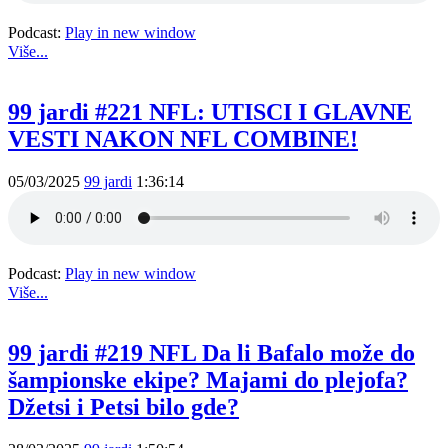
Podcast:
Play in new window
Više...
99 jardi #221 NFL: UTISCI I GLAVNE
VESTI NAKON NFL COMBINE!
05/03/2025
99 jardi
1:36:14
Podcast:
Play in new window
Više...
99 jardi #219 NFL Da li Bafalo može do
šampionske ekipe? Majami do plejofa?
Džetsi i Petsi bilo gde?