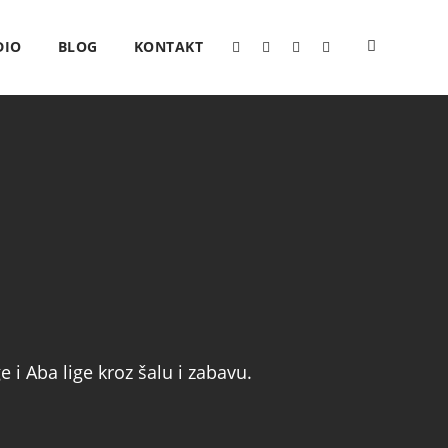
DIO
BLOG
KONTAKT
 i Aba lige kroz šalu i zabavu.