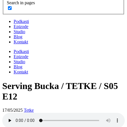
Search in pages
Podkasti
Epizode
Studio
Blog
Kontakt
Podkasti
Epizode
Studio
Blog
Kontakt
Serving Bucka / TETKE / S05
E12
17/05/2025
Tetke