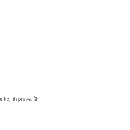
e koji ih prave. 🎬