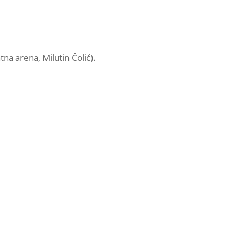
na arena, Milutin Čolić).