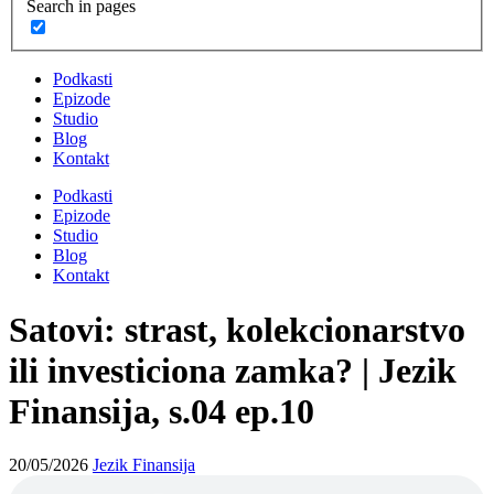
Search in pages
Podkasti
Epizode
Studio
Blog
Kontakt
Podkasti
Epizode
Studio
Blog
Kontakt
Satovi: strast, kolekcionarstvo
ili investiciona zamka? | Jezik
Finansija, s.04 ep.10
20/05/2026
Jezik Finansija