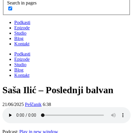
Search in pages
Podkasti
Epizode
Studio
Blog
Kontakt
Podkasti
Epizode
Studio
Blog
Kontakt
Saša Ilić – Poslednji balvan
21/06/2025
Peščanik
6:38
Podcast:
Play in new window