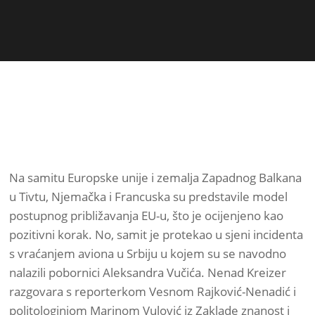
Na samitu Europske unije i zemalja Zapadnog Balkana
u Tivtu, Njemačka i Francuska su predstavile model
postupnog približavanja EU-u, što je ocijenjeno kao
pozitivni korak. No, samit je protekao u sjeni incidenta
s vraćanjem aviona u Srbiju u kojem su se navodno
nalazili pobornici Aleksandra Vučića. Nenad Kreizer
razgovara s reporterkom Vesnom Rajković-Nenadić i
politologinjom Marinom Vulović iz Zaklade znanost i