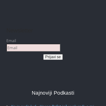
Newsletter
Email
Prijavi se
Najnoviji Podkasti