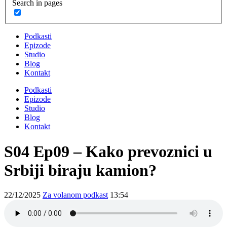
Search in pages
Podkasti
Epizode
Studio
Blog
Kontakt
Podkasti
Epizode
Studio
Blog
Kontakt
S04 Ep09 – Kako prevoznici u
Srbiji biraju kamion?
22/12/2025
Za volanom podkast
13:54