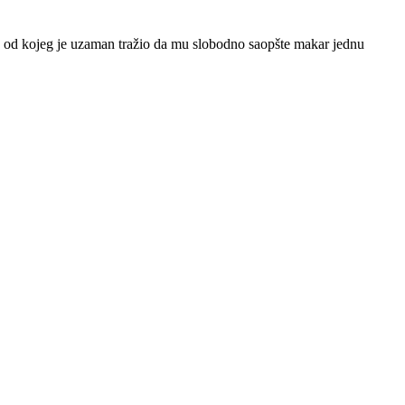
la od kojeg je uzaman tražio da mu slobodno saopšte makar jednu