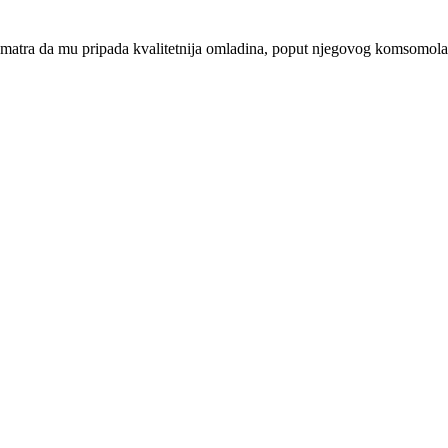
ar smatra da mu pripada kvalitetnija omladina, poput njegovog komsomo