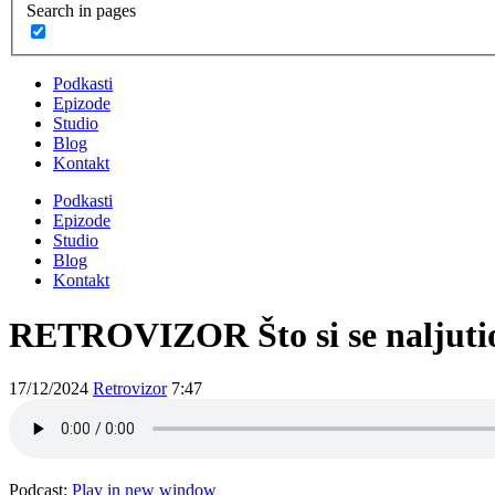
Search in pages
Podkasti
Epizode
Studio
Blog
Kontakt
Podkasti
Epizode
Studio
Blog
Kontakt
RETROVIZOR Što si se naljuti
17/12/2024
Retrovizor
7:47
Podcast:
Play in new window