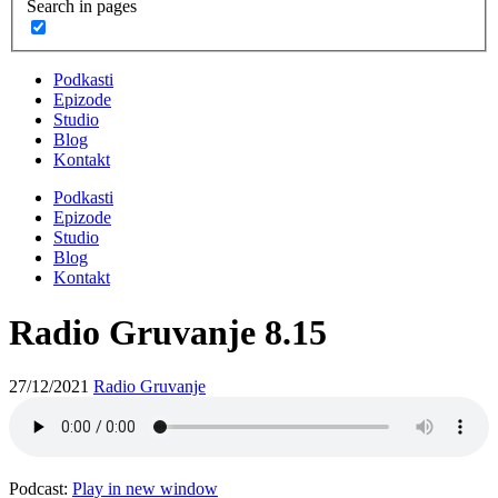
Search in pages
Podkasti
Epizode
Studio
Blog
Kontakt
Podkasti
Epizode
Studio
Blog
Kontakt
Radio Gruvanje 8.15
27/12/2021
Radio Gruvanje
Podcast:
Play in new window