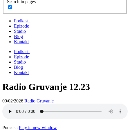
Search in pages
Podkasti
Epizode
Studio
Blog
Kontakt
Podkasti
Epizode
Studio
Blog
Kontakt
Radio Gruvanje 12.23
09/02/2026
Radio Gruvanje
Podcast:
Play in new window