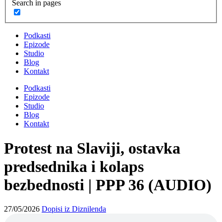
Search in pages
Podkasti
Epizode
Studio
Blog
Kontakt
Podkasti
Epizode
Studio
Blog
Kontakt
Protest na Slaviji, ostavka
predsednika i kolaps
bezbednosti | PPP 36 (AUDIO)
27/05/2026
Dopisi iz Diznilenda