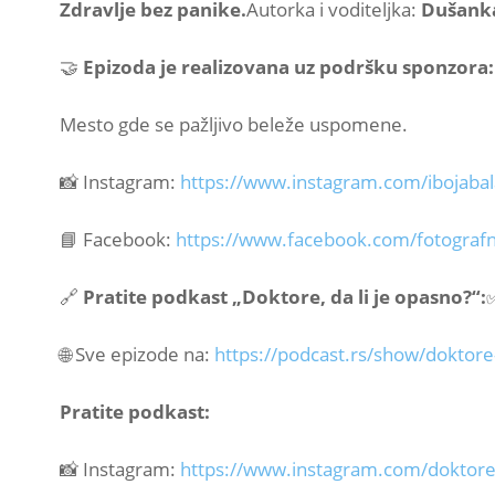
Zdravlje bez panike.
Autorka i voditeljka:
Dušanka
🤝
Epizoda je realizovana uz podršku sponzora:
Mesto gde se pažljivo beleže uspomene.
📸 Instagram:
⁠https://www.instagram.com/ibojabal
📘 Facebook:
⁠https://www.facebook.com/fotografn
🔗
Pratite podkast „Doktore, da li je opasno?“:
🌐 Sve epizode na:
⁠https://podcast.rs/show/doktore-
Pratite podkast:
📸 Instagram:
https://www.instagram.com/doktore