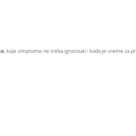
ta
, koje simptome ne treba ignorisati i kada je vreme za 