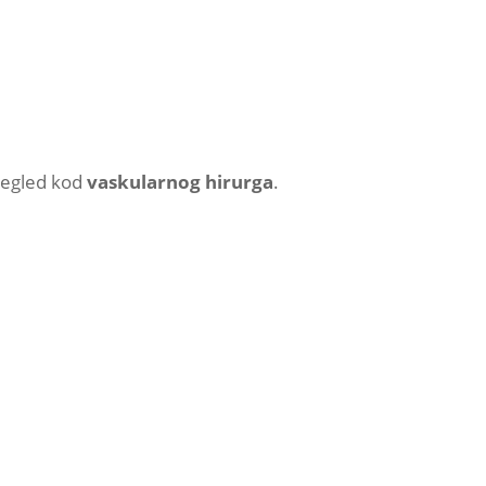
pregled kod
vaskularnog hirurga
.