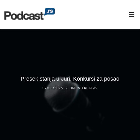
Presek stanja u Juri. Konkursi za posao
07/08/2025
RADNIČKI GLAS