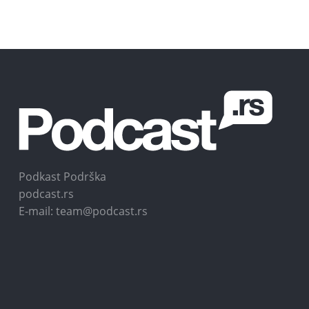
Podkast Podrška
podcast.rs
E-mail: team@podcast.rs