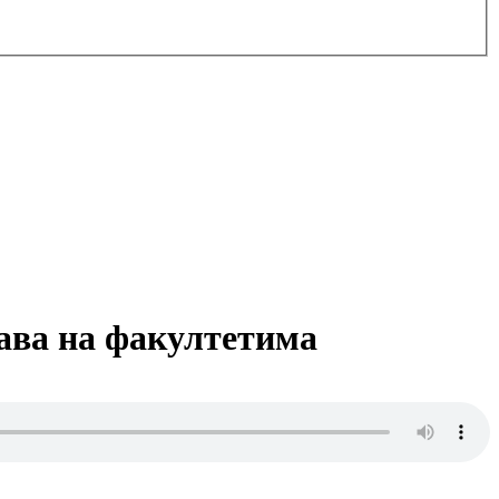
тава на факултетима