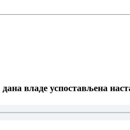
 дана владе успостављена нас