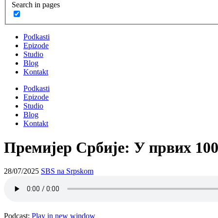
Search in pages
Podkasti
Epizode
Studio
Blog
Kontakt
Podkasti
Epizode
Studio
Blog
Kontakt
Премијер Србије: У првих 100
28/07/2025
SBS na Srpskom
Podcast:
Play in new window