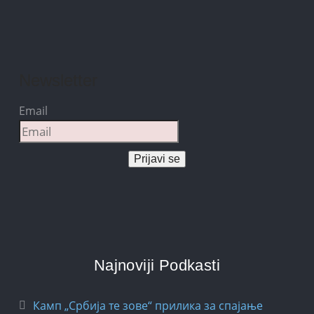
Newsletter
Email
Prijavi se
Najnoviji Podkasti
Камп „Србија те зове“ прилика за спајање