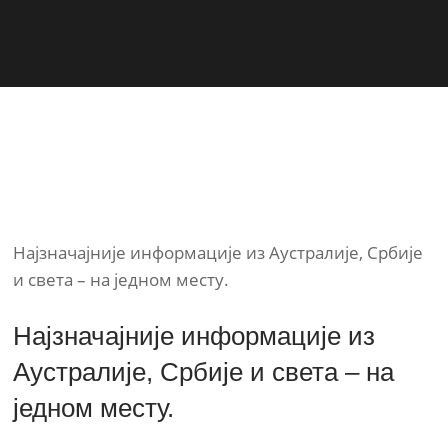
Најзначајније информације из Аустралије, Србије
и света – на једном месту.
Најзначајније информације из
Аустралије, Србије и света – на
једном месту.