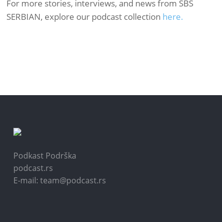
For more stories, interviews, and news from SBS
SERBIAN, explore our podcast collection
here.
Podkast Podrška
podcast.rs
E-mail: team@podcast.rs