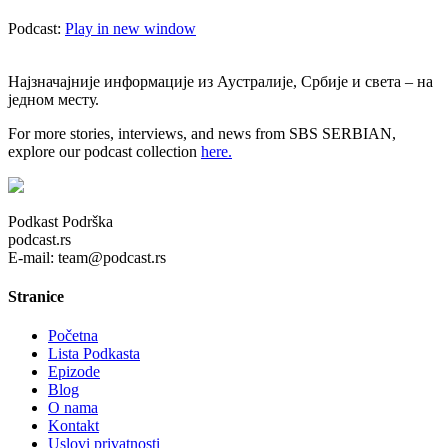
Podcast:
Play in new window
Најзначајније информације из Аустралије, Србије и света – на
једном месту.
For more stories, interviews, and news from SBS SERBIAN,
explore our podcast collection
here.
Podkast Podrška
podcast.rs
E-mail: team@podcast.rs
Stranice
Početna
Lista Podkasta
Epizode
Blog
O nama
Kontakt
Uslovi privatnosti