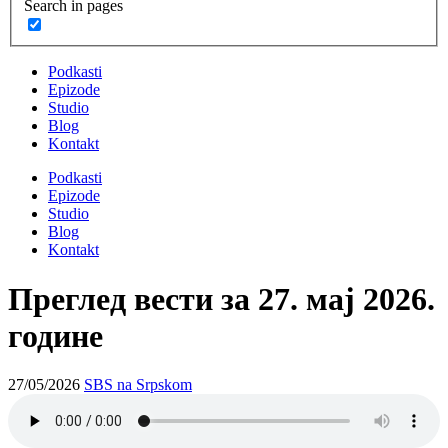
Search in pages
Podkasti
Epizode
Studio
Blog
Kontakt
Podkasti
Epizode
Studio
Blog
Kontakt
Преглед вести за 27. мај 2026.
године
27/05/2026
SBS na Srpskom