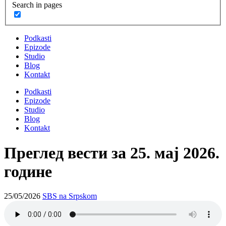
Search in pages
Podkasti
Epizode
Studio
Blog
Kontakt
Podkasti
Epizode
Studio
Blog
Kontakt
Преглед вести за 25. мај 2026.
године
25/05/2026
SBS na Srpskom