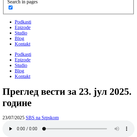
Search in pages
Podkasti
Epizode
Studio
Blog
Kontakt
Podkasti
Epizode
Studio
Blog
Kontakt
Преглед вести за 23. јул 2025.
године
23/07/2025
SBS na Srpskom