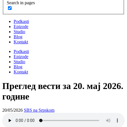
Search in pages
Podkasti
Epizode
Studio
Blog
Kontakt
Podkasti
Epizode
Studio
Blog
Kontakt
Преглед вести за 20. мај 2026.
године
20/05/2026
SBS na Srpskom