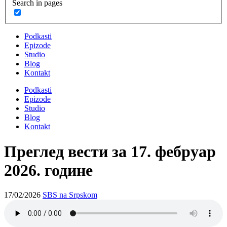
Search in pages
Podkasti
Epizode
Studio
Blog
Kontakt
Podkasti
Epizode
Studio
Blog
Kontakt
Преглед вести за 17. фебруар
2026. годинe
17/02/2026
SBS na Srpskom