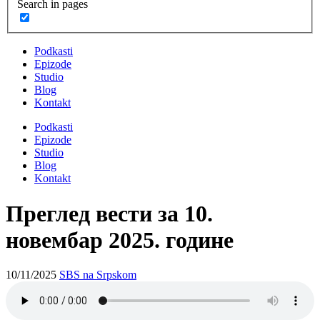
Search in pages
Podkasti
Epizode
Studio
Blog
Kontakt
Podkasti
Epizode
Studio
Blog
Kontakt
Преглед вести за 10.
новембар 2025. године
10/11/2025
SBS na Srpskom