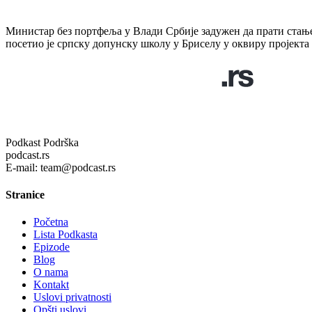
Министар без портфеља у Влади Србије задужен да прати стање
посетио је српску допунску школу у Бриселу у оквиру пројект
Podkast Podrška
podcast.rs
E-mail: team@podcast.rs
Stranice
Početna
Lista Podkasta
Epizode
Blog
O nama
Kontakt
Uslovi privatnosti
Opšti uslovi