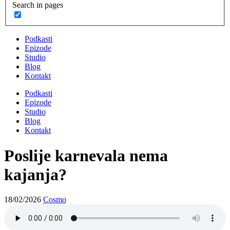
Search in pages
Podkasti
Epizode
Studio
Blog
Kontakt
Podkasti
Epizode
Studio
Blog
Kontakt
Poslije karnevala nema
kajanja?
18/02/2026
Cosmo