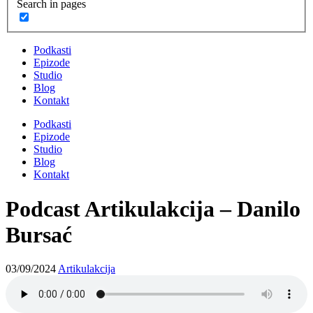
Search in pages
Podkasti
Epizode
Studio
Blog
Kontakt
Podkasti
Epizode
Studio
Blog
Kontakt
Podcast Artikulakcija – Danilo
Bursać
03/09/2024
Artikulakcija