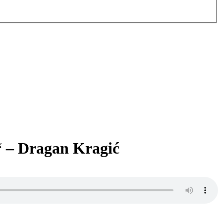
!“ – Dragan Kragić