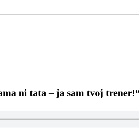
mama ni tata – ja sam tvoj trener