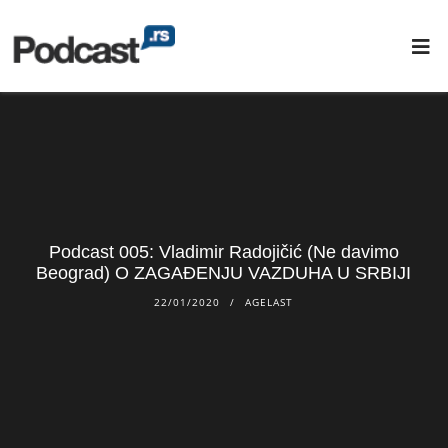
Podcast 005: Vladimir Radojičić (Ne davimo
Beograd) O ZAGAĐENJU VAZDUHA U SRBIJI
22/01/2020
AGELAST