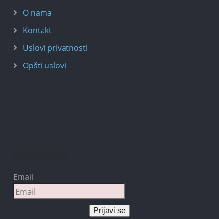
O nama
Kontakt
Uslovi privatnosti
Opšti uslovi
Newsletter
Email
Prijavi se