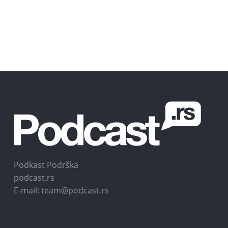
Podkast Podrška
podcast.rs
E-mail: team@podcast.rs