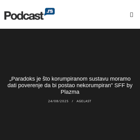
„Paradoks je što korumpiranom sustavu moramo
dati poverenje da bi postao nekorumpiran” SFF by
Plazma
24/08/2025
AGELAST