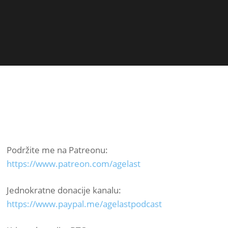
Podržite me na Patreonu:
https://www.patreon.com/agelast
Jednokratne donacije kanalu:
https://www.paypal.me/agelastpodcast