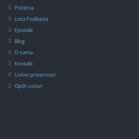
Početna
Lista Podkasta
Epizode
Blog
O nama
Kontakt
Uslovi privatnosti
Opšti uslovi