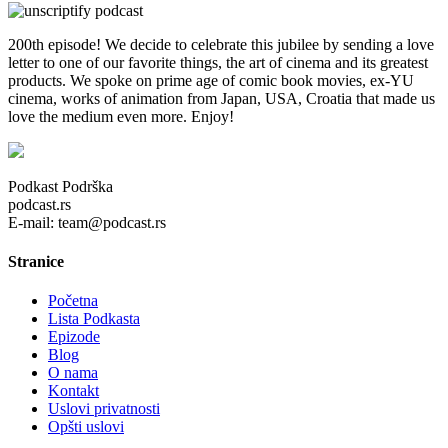
200th episode! We decide to celebrate this jubilee by sending a love
letter to one of our favorite things, the art of cinema and its greatest
products. We spoke on prime age of comic book movies, ex-YU
cinema, works of animation from Japan, USA, Croatia that made us
love the medium even more. Enjoy!
Podkast Podrška
podcast.rs
E-mail: team@podcast.rs
Stranice
Početna
Lista Podkasta
Epizode
Blog
O nama
Kontakt
Uslovi privatnosti
Opšti uslovi