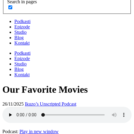
Search in pages
Podkasti
Epizode
Studio
Blog
Kontakt
Podkasti
Epizode
Studio
Blog
Kontakt
Our Favorite Movies
26/11/2025
Ikuzo’s Unscripted Podcast
Podcast:
Play in new window