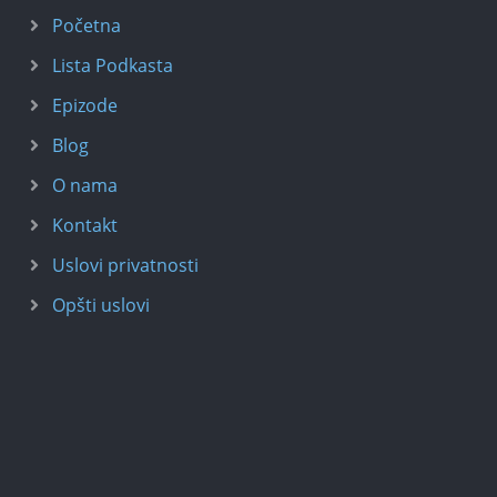
Početna
Lista Podkasta
Epizode
Blog
O nama
Kontakt
Uslovi privatnosti
Opšti uslovi