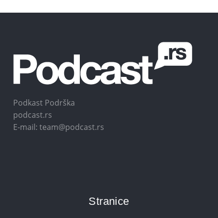
Podkast Podrška
podcast.rs
E-mail: team@podcast.rs
Stranice