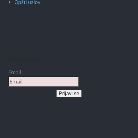
Opšti uslovi
Newsletter
Email
Prijavi se