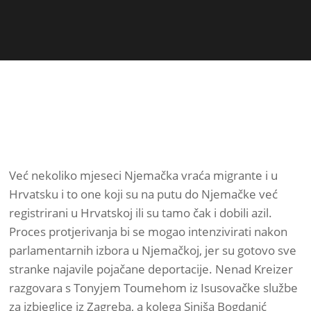
Već nekoliko mjeseci Njemačka vraća migrante i u
Hrvatsku i to one koji su na putu do Njemačke već
registrirani u Hrvatskoj ili su tamo čak i dobili azil.
Proces protjerivanja bi se mogao intenzivirati nakon
parlamentarnih izbora u Njemačkoj, jer su gotovo sve
stranke najavile pojačane deportacije. Nenad Kreizer
razgovara s Tonyjem Toumehom iz Isusovačke službe
za izbjeglice iz Zagreba, a kolega Siniša Bogdanić