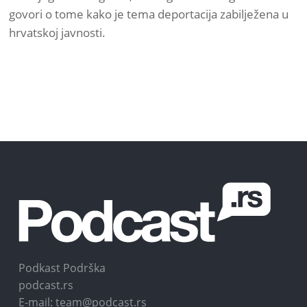
govori o tome kako je tema deportacija zabilježena u
hrvatskoj javnosti.
Podkast Podrška
podcast.rs
E-mail: team@podcast.rs