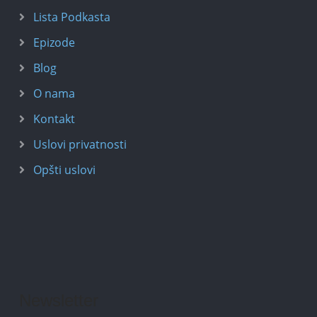
Lista Podkasta
Epizode
Blog
O nama
Kontakt
Uslovi privatnosti
Opšti uslovi
Newsletter