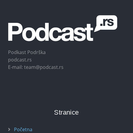
Podkast Podrška
podcast.rs
E-mail: team@podcast.rs
Stranice
Početna