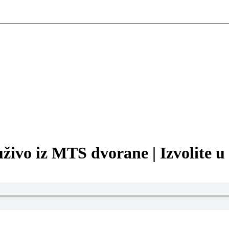
– uživo iz MTS dvorane | Izvolite u