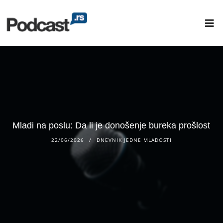
Mladi na poslu: Da li je donošenje bureka prošlost
22/06/2026
DNEVNIK JEDNE MLADOSTI