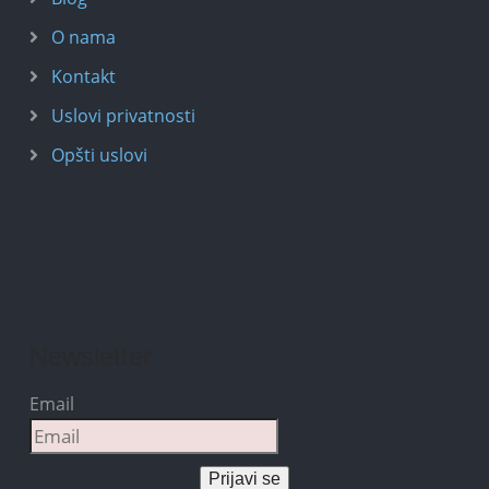
O nama
Kontakt
Uslovi privatnosti
Opšti uslovi
Newsletter
Email
Prijavi se