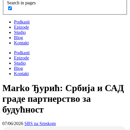
Search in pages
Podkasti
Epizode
Studio
Blog
Kontakt
Podkasti
Epizode
Studio
Blog
Kontakt
Marko Ђурић: Србија и САД
граде партнерство за
будућност
07/06/2026
SBS na Srpskom