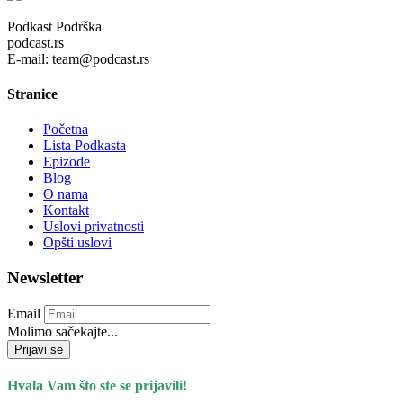
Podkast Podrška
podcast.rs
E-mail: team@podcast.rs
Stranice
Početna
Lista Podkasta
Epizode
Blog
O nama
Kontakt
Uslovi privatnosti
Opšti uslovi
Newsletter
Email
Molimo sačekajte...
Prijavi se
Hvala Vam što ste se prijavili!