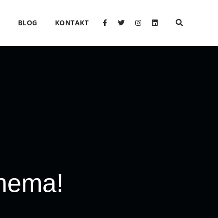
O
BLOG
KONTAKT
 nema!