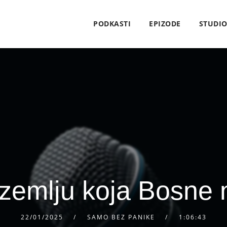
PODKASTI
EPIZODE
STUDI
zemlju koja Bosne
22/01/2025
SAMO BEZ PANIKE
1:06:43