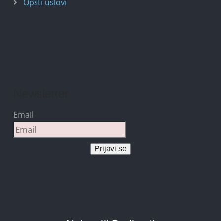
Opšti uslovi
Newsletter
Email
Prijavi se