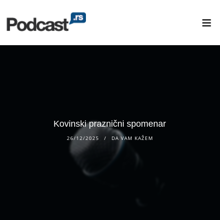
Kovinski praznični spomenar
26/12/2025
DA VAM KAŽEM