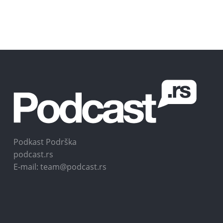
Podkast Podrška
podcast.rs
E-mail: team@podcast.rs