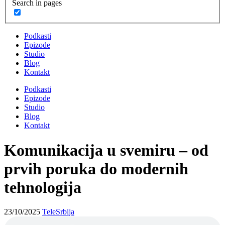
Search in pages
Podkasti
Epizode
Studio
Blog
Kontakt
Podkasti
Epizode
Studio
Blog
Kontakt
Komunikacija u svemiru – od
prvih poruka do modernih
tehnologija
23/10/2025
TeleSrbija