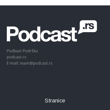
Podkast Podrška
podcast.rs
E-mail: team@podcast.rs
Stranice