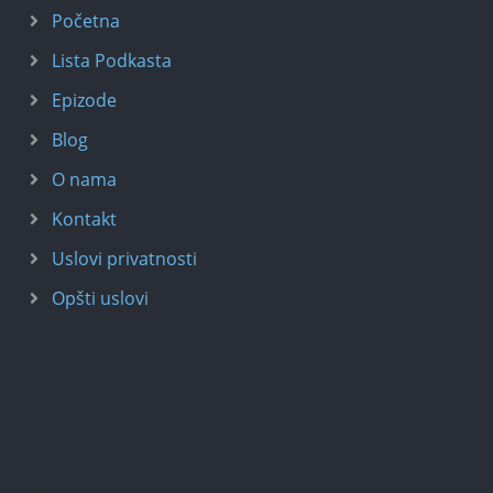
Početna
Lista Podkasta
Epizode
Blog
O nama
Kontakt
Uslovi privatnosti
Opšti uslovi