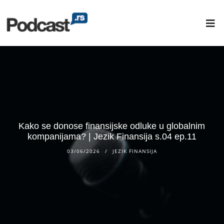
Kako se donose finansijske odluke u globalnim
kompanijama? | Jezik Finansija s.04 ep.11
03/06/2026
JEZIK FINANSIJA